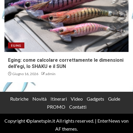
EGING
Eging: come calcolare correttamente le dimensioni
dell’egi, lo SHAKU e il SUN
Giugno 16, 2026
admin
Rubriche
Novità
Itinerari
Video
Gadgets
Guide
PROMO
Contatti
Copyright ©planetspin.it All rights reserved.
|
EnterNews
von
AF themes.