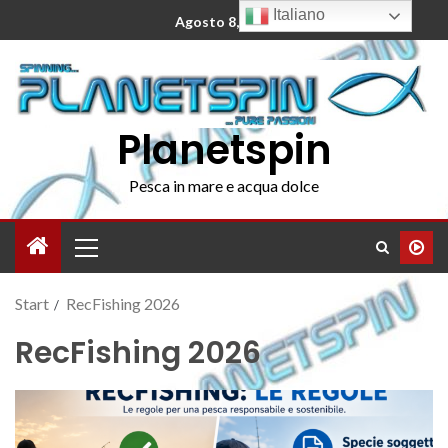
Italiano
Agosto 8, 2026
Planetspin
Pesca in mare e acqua dolce
Start
RecFishing 2026
RecFishing 2026