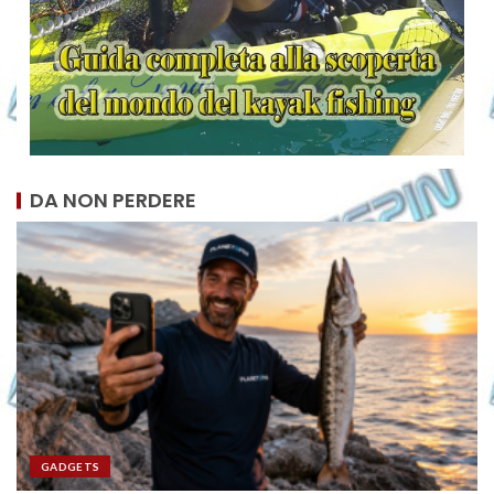
DA NON PERDERE
GADGETS