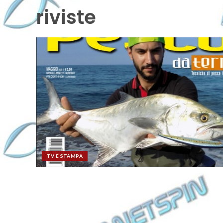
riviste
TV E STAMPA