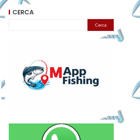
CERCA
Cerca