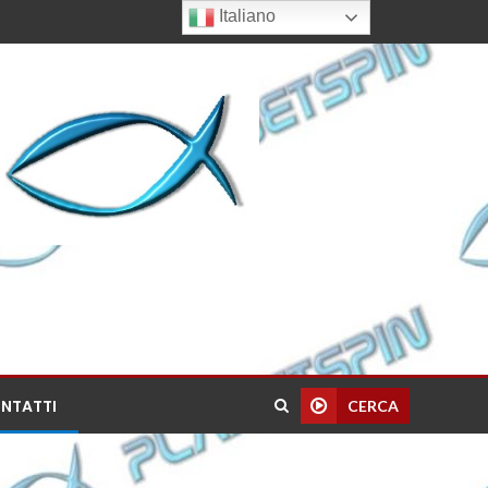
Italiano
NTATTI
CERCA