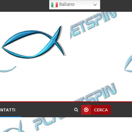
Italiano
NTATTI
CERCA