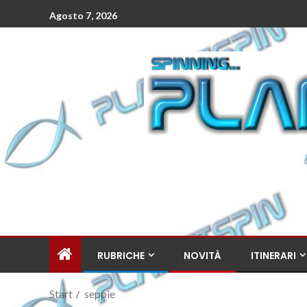
Agosto 7, 2026
RUBRICHE
NOVITÀ
ITINERARI
Start
seppie