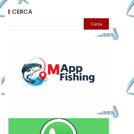
CERCA
Cerca