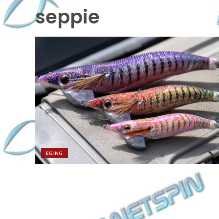
seppie
EGING