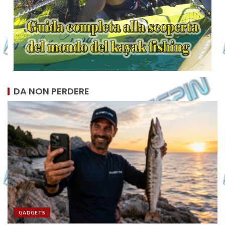
DA NON PERDERE
GADGETS