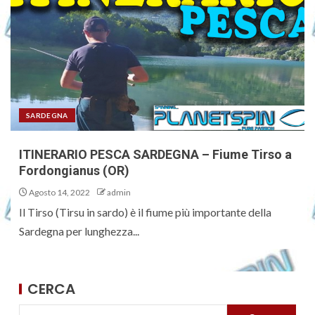
SARDEGNA
ITINERARIO PESCA SARDEGNA – Fiume Tirso a
Fordongianus (OR)
Agosto 14, 2022
admin
Il Tirso (Tirsu in sardo) è il fiume più importante della
Sardegna per lunghezza...
CERCA