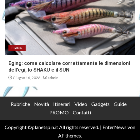
EGING
Eging: come calcolare correttamente le dimensioni
dell’egi, lo SHAKU e il SUN
Giugno 16, 2026
admin
Rubriche
Novità
Itinerari
Video
Gadgets
Guide
PROMO
Contatti
Copyright ©planetspin.it All rights reserved.
|
EnterNews
von
AF themes.