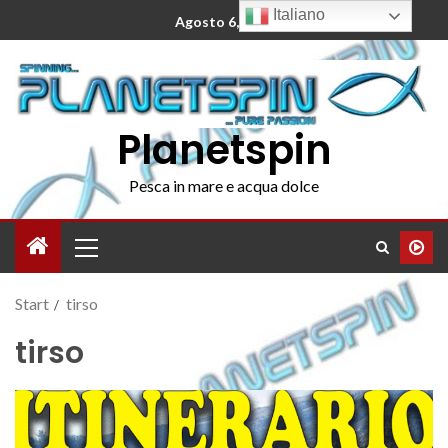
Italiano
Agosto 6, 2026
Planetspin
Pesca in mare e acqua dolce
Start
tirso
tirso