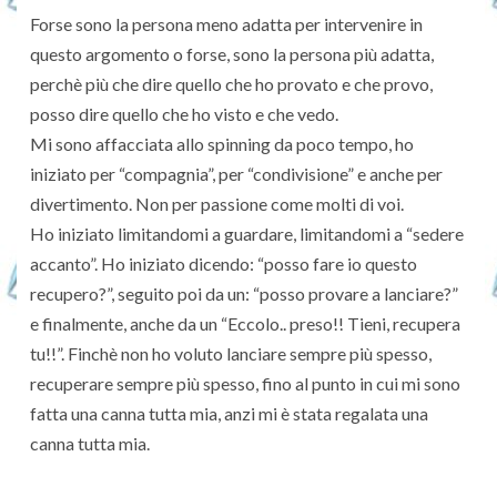
Forse sono la persona meno adatta per intervenire in
questo argomento o forse, sono la persona più adatta,
perchè più che dire quello che ho provato e che provo,
posso dire quello che ho visto e che vedo.
Mi sono affacciata allo spinning da poco tempo, ho
iniziato per “compagnia”, per “condivisione” e anche per
divertimento. Non per passione come molti di voi.
Ho iniziato limitandomi a guardare, limitandomi a “sedere
accanto”. Ho iniziato dicendo: “posso fare io questo
recupero?”, seguito poi da un: “posso provare a lanciare?”
e finalmente, anche da un “Eccolo.. preso!! Tieni, recupera
tu!!”. Finchè non ho voluto lanciare sempre più spesso,
recuperare sempre più spesso, fino al punto in cui mi sono
fatta una canna tutta mia, anzi mi è stata regalata una
canna tutta mia.