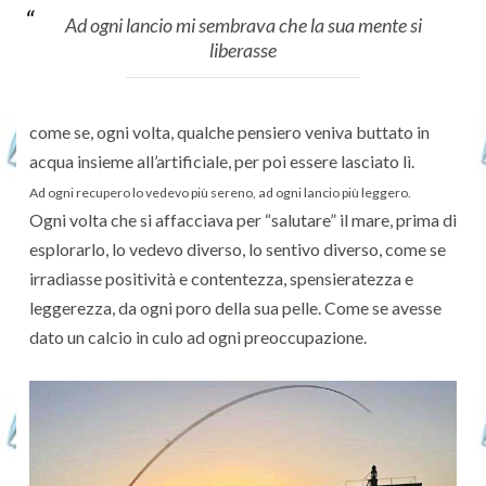
Ad ogni lancio mi sembrava che la sua mente si
liberasse
come se, ogni volta, qualche pensiero veniva buttato in
acqua insieme all’artificiale, per poi essere lasciato lì.
Ad ogni recupero lo vedevo più sereno, ad ogni lancio più leggero.
Ogni volta che si affacciava per “salutare” il mare, prima di
esplorarlo, lo vedevo diverso, lo sentivo diverso, come se
irradiasse positività e contentezza, spensieratezza e
leggerezza, da ogni poro della sua pelle. Come se avesse
dato un calcio in culo ad ogni preoccupazione.