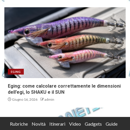
EGING
Eging: come calcolare correttamente le dimensioni
dell’egi, lo SHAKU e il SUN
Giugno 16, 2026
admin
Rubriche
Novità
Itinerari
Video
Gadgets
Guide