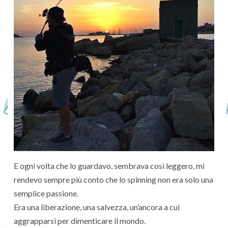
E ogni volta che lo guardavo, sembrava così leggero, mi
rendevo sempre più conto che lo spinning non era solo una
semplice passione.
Era una liberazione, una salvezza, un’ancora a cui
aggrapparsi per dimenticare il mondo.