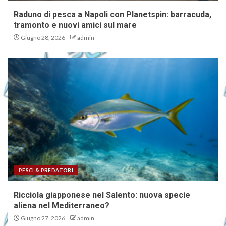
Raduno di pesca a Napoli con Planetspin: barracuda,
tramonto e nuovi amici sul mare
Giugno 28, 2026
admin
PESCI & PREDATORI
Ricciola giapponese nel Salento: nuova specie
aliena nel Mediterraneo?
Giugno 27, 2026
admin