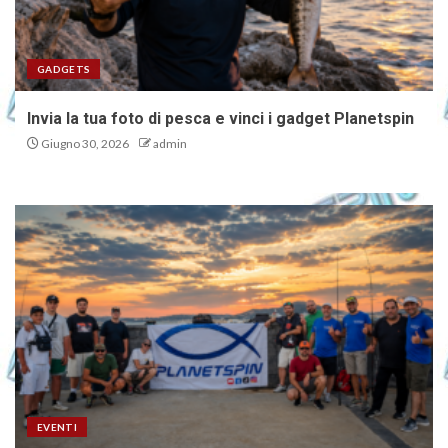
GADGETS
Invia la tua foto di pesca e vinci i gadget Planetspin
Giugno 30, 2026
admin
EVENTI