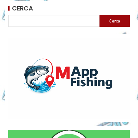
CERCA
Cerca