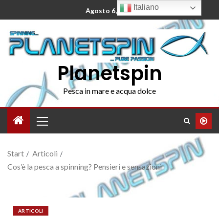
Italiano
Agosto 6, 2026
Planetspin
Pesca in mare e acqua dolce
Start
Articoli
Cos’è la pesca a spinning? Pensieri e sensazioni
ARTICOLI