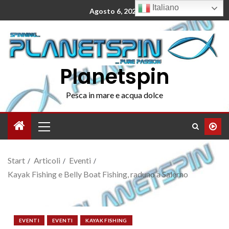
Italiano
Agosto 6, 2026
Planetspin
Pesca in mare e acqua dolce
Start
Articoli
Eventi
Kayak Fishing e Belly Boat Fishing, raduno a Salerno
EVENTI
EVENTI
KAYAK FISHING