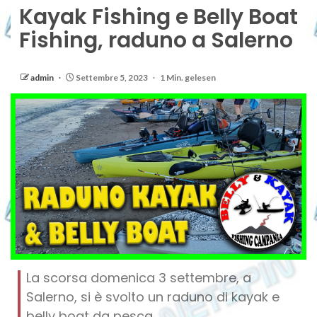
Kayak Fishing e Belly Boat
Fishing, raduno a Salerno
admin
Settembre 5, 2023
1 Min. gelesen
La scorsa domenica 3 settembre, a
Salerno, si è svolto un raduno di kayak e
belly boat da pesca.