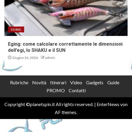
EGING
Eging: come calcolare correttamente le dimensioni
dell’egi, lo SHAKU e il SUN
Giugno 16, 2026
admin
Rubriche
Novità
Itinerari
Video
Gadgets
Guide
PROMO
Contatti
Copyright ©planetspin.it All rights reserved.
|
EnterNews
von
AF themes.