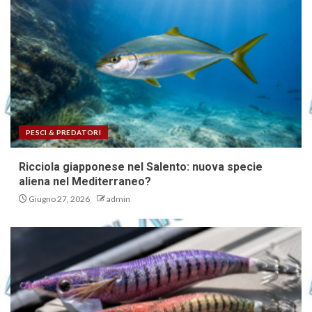
PESCI & PREDATORI
Ricciola giapponese nel Salento: nuova specie
aliena nel Mediterraneo?
Giugno 27, 2026
admin