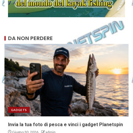
DA NON PERDERE
GADGETS
Invia la tua foto di pesca e vinci i gadget Planetspin
Giugno 30, 2026
admin