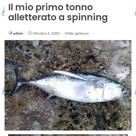
Il mio primo tonno
alletterato a spinning
admin
Ottobre 3, 2020
3 Min. gelesen