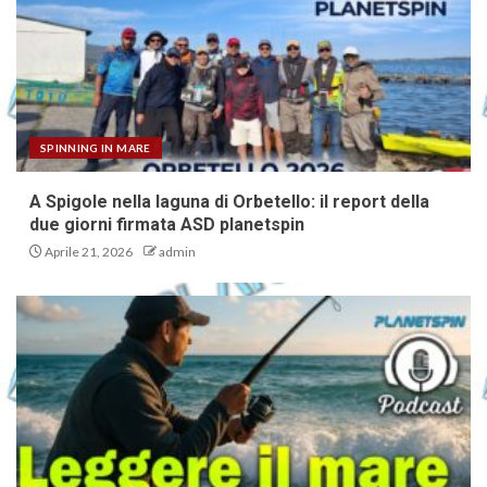
SPINNING IN MARE
A Spigole nella laguna di Orbetello: il report della
due giorni firmata ASD planetspin
Aprile 21, 2026
admin