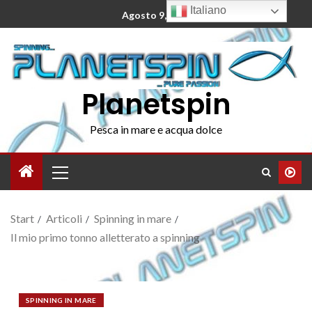
Italiano
Agosto 9, 2026
Planetspin
Pesca in mare e acqua dolce
Start
Articoli
Spinning in mare
Il mio primo tonno alletterato a spinning
SPINNING IN MARE