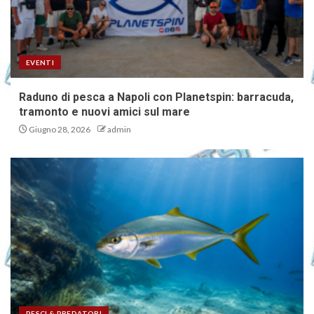
EVENTI
Raduno di pesca a Napoli con Planetspin: barracuda,
tramonto e nuovi amici sul mare
Giugno 28, 2026
admin
PESCI & PREDATORI