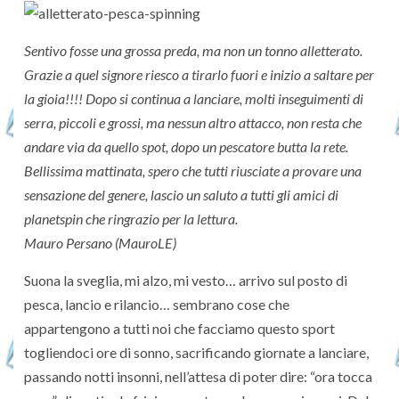
Sentivo fosse una grossa preda, ma non un tonno alletterato.
Grazie a quel signore riesco a tirarlo fuori e inizio a saltare per
la gioia!!!! Dopo si continua a lanciare, molti inseguimenti di
serra, piccoli e grossi, ma nessun altro attacco, non resta che
andare via da quello spot, dopo un pescatore butta la rete.
Bellissima mattinata, spero che tutti riusciate a provare una
sensazione del genere, lascio un saluto a tutti gli amici di
planetspin che ringrazio per la lettura.
Mauro Persano (MauroLE)
Suona la sveglia, mi alzo, mi vesto… arrivo sul posto di
pesca, lancio e rilancio… sembrano cose che
appartengono a tutti noi che facciamo questo sport
togliendoci ore di sonno, sacrificando giornate a lanciare,
passando notti insonni, nell’attesa di poter dire: “ora tocca