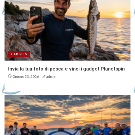
GADGETS
Invia la tua foto di pesca e vinci i gadget Planetspin
Giugno 30, 2026
admin