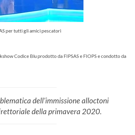
 per tutti gli amici pescatori
talkshow Codice Blu prodotto da FIPSAS e FIOPS e condotto da
oblematica dell’immissione alloctoni
irettoriale della primavera 2020.