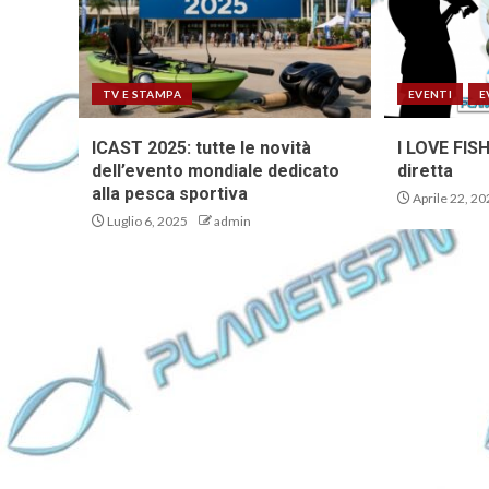
TV E STAMPA
EVENTI
E
ICAST 2025: tutte le novità
I LOVE FISH
dell’evento mondiale dedicato
diretta
alla pesca sportiva
Aprile 22, 20
Luglio 6, 2025
admin