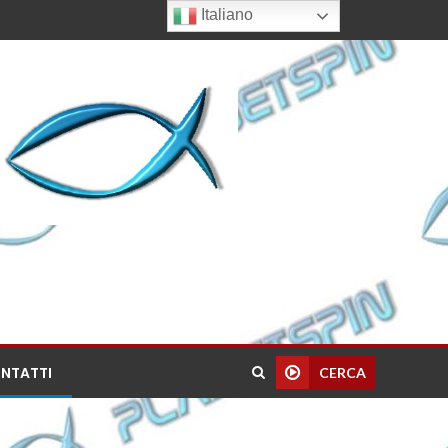
Italiano
NTATTI
CERCA