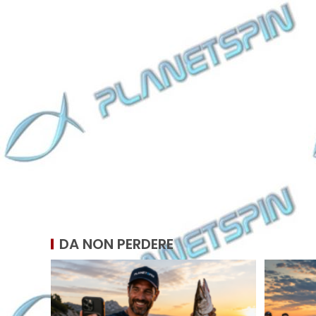
DA NON PERDERE