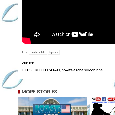
codice blu
fipsas
Tags:
Zurück
DEPS FRILLED SHAD, novità esche siliconiche
MORE STORIES