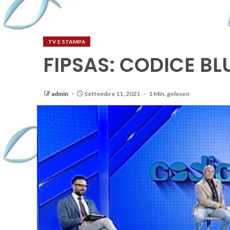
TV E STAMPA
FIPSAS: CODICE BL
admin
Settembre 11, 2021
1 Min. gelesen