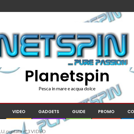
Planetspin
Pesca in mare e acqua dolce
VIDEO
GADGETS
GUIDE
PROMO
CO
U, puntata n°3 VIDEO