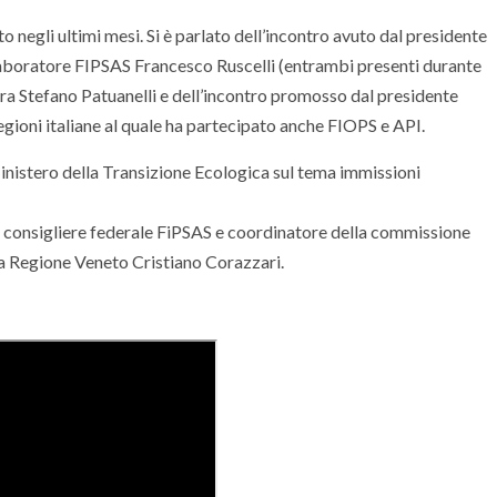
to negli ultimi mesi. Si è parlato dell’incontro avuto dal presidente
aboratore FIPSAS Francesco Ruscelli (entrambi presenti durante
tura Stefano Patuanelli e dell’incontro promosso dal presidente
Regioni italiane al quale ha partecipato anche FIOPS e API.
 Ministero della Transizione Ecologica sul tema immissioni
 consigliere federale FiPSAS e coordinatore della commissione
la Regione Veneto Cristiano Corazzari.