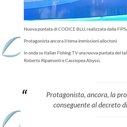
Nuova puntata di CODICE BLU, realizzata dalla FIPSAS
Protagonista ancora il tema immissioni alloctoni
In onda su Italian Fishing TV una nuova puntata del 
Roberto Ripamonti e Cassiopea Abyssi.
Protagonista, ancora, la pr
conseguente al decreto d