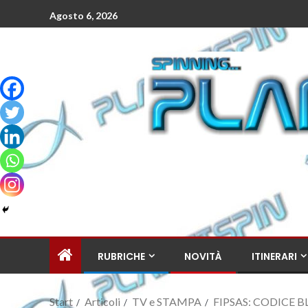
Agosto 6, 2026
RUBRICHE
NOVITÀ
ITINERARI
Start
Articoli
TV e STAMPA
FIPSAS: CODICE BL