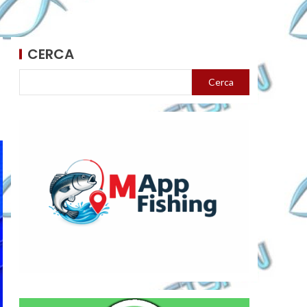
CERCA
Cerca