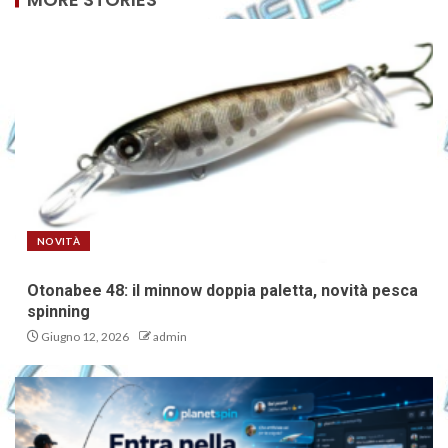
NOVITÀ
Otonabee 48: il minnow doppia paletta, novità pesca
spinning
Giugno 12, 2026
admin