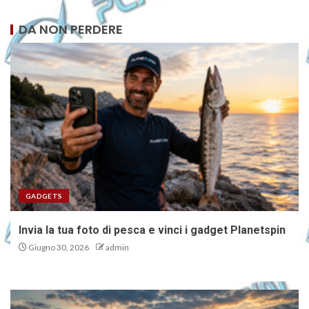
DA NON PERDERE
GADGETS
Invia la tua foto di pesca e vinci i gadget Planetspin
Giugno 30, 2026
admin