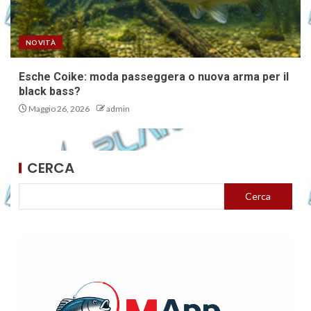
NOVITÀ
Esche Coike: moda passeggera o nuova arma per il
black bass?
Maggio 26, 2026
admin
CERCA
Cerca