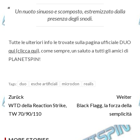
Un nuoto sinuoso e scomposto, estremizzato dalla
presenza degli snodi.
Tutte le ulteriori info le trovate sulla pagina ufficiale DUO
qui (clicca qui)
, come sempre, un saluto a tutti gli amici di
PLANETSPIN!
duo
esche artificiali
microdon
realis
Tags:
Zurück
Weiter
WTD della Reaction Strike,
Black Flagg, la forza della
TW 70/90/110
semplicità
MORE STORIES