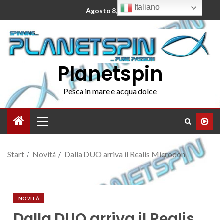
Italiano
Agosto 8, 2026
Planetspin
Pesca in mare e acqua dolce
Start
Novità
Dalla DUO arriva il Realis Microdon
NOVITÀ
Dalla DUO arriva il Realis