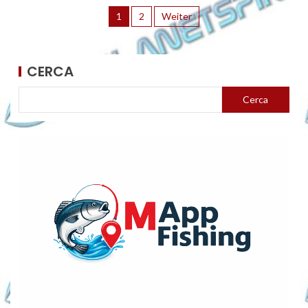
1
2
Weiter
CERCA
Cerca