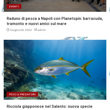
EVENTI
Raduno di pesca a Napoli con Planetspin: barracuda,
tramonto e nuovi amici sul mare
Giugno 28, 2026
admin
PESCI & PREDATORI
Ricciola giapponese nel Salento: nuova specie