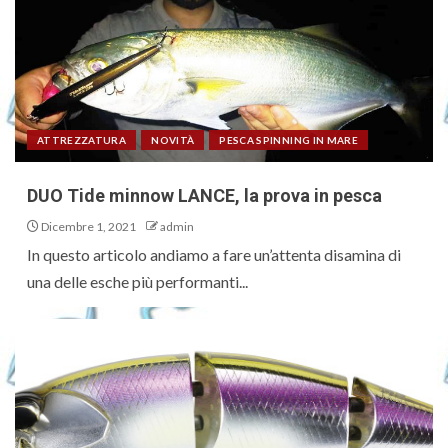
ATTREZZATURA
NOVITÀ
PESCA SPINNING IN MARE
DUO Tide minnow LANCE, la prova in pesca
Dicembre 1, 2021
admin
In questo articolo andiamo a fare un’attenta disamina di
una delle esche più performanti...