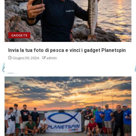
GADGETS
Invia la tua foto di pesca e vinci i gadget Planetspin
Giugno 30, 2026
admin