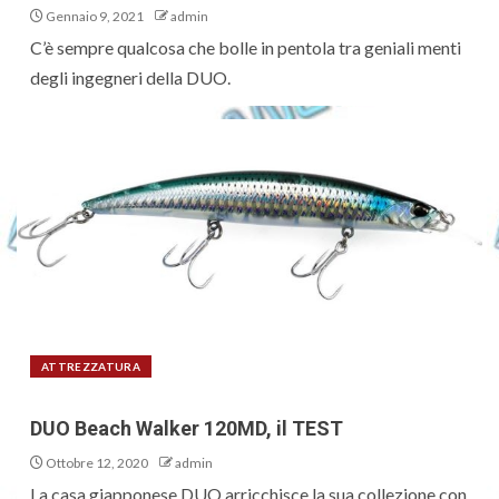
Gennaio 9, 2021
admin
C’è sempre qualcosa che bolle in pentola tra geniali menti
degli ingegneri della DUO.
ATTREZZATURA
DUO Beach Walker 120MD, il TEST
Ottobre 12, 2020
admin
La casa giapponese DUO arricchisce la sua collezione con