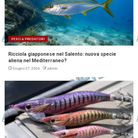
PESCI & PREDATORI
Ricciola giapponese nel Salento: nuova specie
aliena nel Mediterraneo?
Giugno 27, 2026
admin