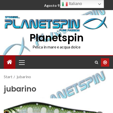
Italiano
Agosto 9, 2026
Planetspin
Pesca in mare e acqua dolce
Start
jubarino
jubarino