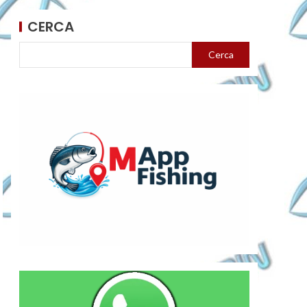
CERCA
Cerca