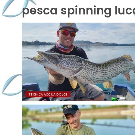
pesca spinning luc
TECNICA ACQUA DOLCE