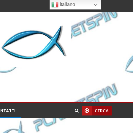
Italiano
NTATTI
CERCA