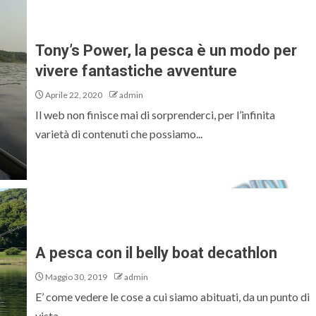
Tony’s Power, la pesca è un modo per
vivere fantastiche avventure
Aprile 22, 2020
admin
Il web non finisce mai di sorprenderci, per l’infinita
varietà di contenuti che possiamo...
A pesca con il belly boat decathlon
Maggio 30, 2019
admin
E’ come vedere le cose a cui siamo abituati, da un punto di
vista...