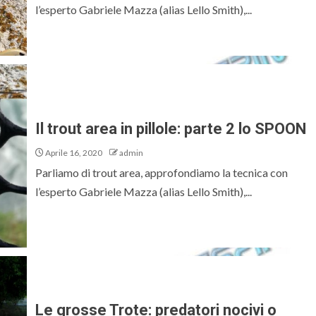
l’esperto Gabriele Mazza (alias Lello Smith),...
Il trout area in pillole: parte 2 lo SPOON
Aprile 16, 2020
admin
Parliamo di trout area, approfondiamo la tecnica con
l’esperto Gabriele Mazza (alias Lello Smith),...
Le grosse Trote: predatori nocivi o