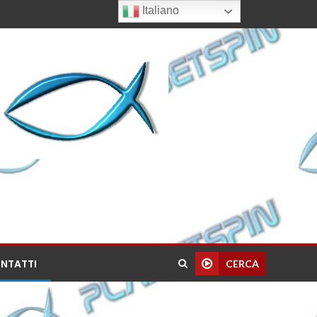
Italiano
NTATTI
CERCA