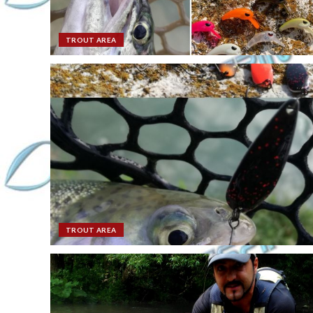
TROUT AREA
TROUT AREA