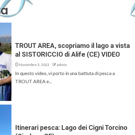
ta
TROUT AREA, scopriamo il lago a vista
al SISTORICCIO di Alife (CE) VIDEO
Novembre 3, 2022
admin
In questo video, vi porto in una battuta di pesca a
TROUT AREA e...
Itinerari pesca: Lago dei Cigni Torcino