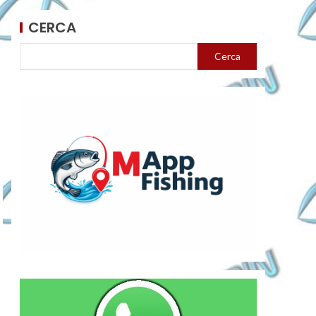
CERCA
Cerca