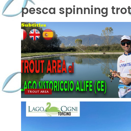
pesca spinning tro
TROUT AREA