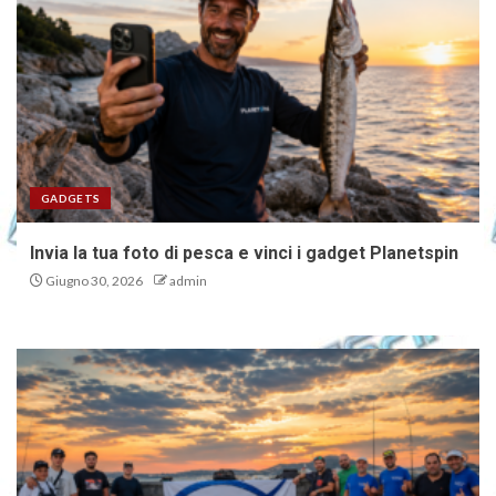
GADGETS
Invia la tua foto di pesca e vinci i gadget Planetspin
Giugno 30, 2026
admin