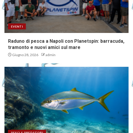
EVENTI
Raduno di pesca a Napoli con Planetspin: barracuda,
tramonto e nuovi amici sul mare
Giugno 28, 2026
admin
PESCI & PREDATORI