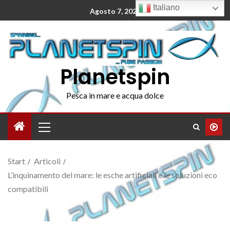
Italiano
Agosto 7, 2026
Planetspin
Pesca in mare e acqua dolce
Start
Articoli
L’inquinamento del mare: le esche artificiali e le soluzioni eco
compatibili