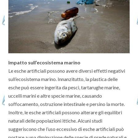
Impatto sull’ecosistema marino
Le esche artificiali possono avere diversi effetti negativi
sull’ecosistema marino. Innanzitutto, la plastica delle
esche può essere ingerita da pesci, tartarughe marine,
uccelli marini e altre specie marine, causando
soffocamento, ostruzione intestinale e persino la morte.
Inoltre, le esche artificiali possono alterare gli equilibri
naturali delle popolazioni ittiche. Alcuni studi
suggeriscono che l’uso eccessivo di esche artificiali può
portare a una diminuzione delle specie di prede naturali e