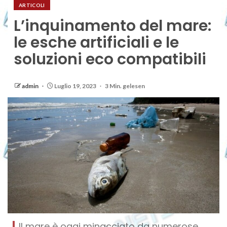
ARTICOLI
L’inquinamento del mare:
le esche artificiali e le
soluzioni eco compatibili
admin
Luglio 19, 2023
3 Min. gelesen
Il mare è oggi minacciato da numerose