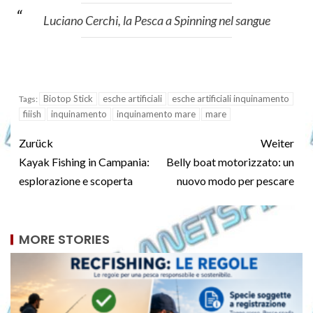
Luciano Cerchi, la Pesca a Spinning nel sangue
Biotop Stick
esche artificiali
esche artificiali inquinamento
Tags:
fiiish
inquinamento
inquinamento mare
mare
Zurück
Weiter
Kayak Fishing in Campania:
Belly boat motorizzato: un
esplorazione e scoperta
nuovo modo per pescare
MORE STORIES