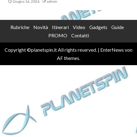
Giugno 16, 2026
admin
Rubriche
Novità
Itinerari
Video
Gadgets
Guide
PROMO
Contatti
Copyright ©planetspin.it All rights reserved.
|
EnterNews
von
AF themes.