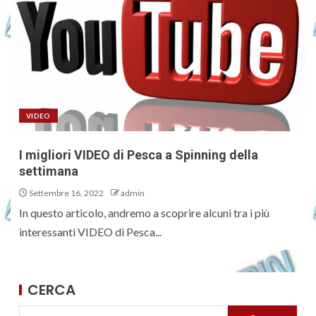
VIDEO
I migliori VIDEO di Pesca a Spinning della
settimana
Settembre 16, 2022
admin
In questo articolo, andremo a scoprire alcuni tra i più
interessanti VIDEO di Pesca...
CERCA