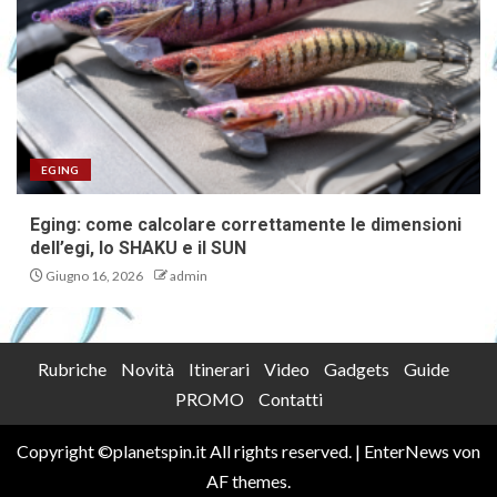
EGING
Eging: come calcolare correttamente le dimensioni
dell’egi, lo SHAKU e il SUN
Giugno 16, 2026
admin
Rubriche
Novità
Itinerari
Video
Gadgets
Guide
PROMO
Contatti
Copyright ©planetspin.it All rights reserved.
|
EnterNews
von
AF themes.