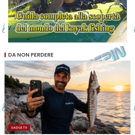
DA NON PERDERE
GADGETS