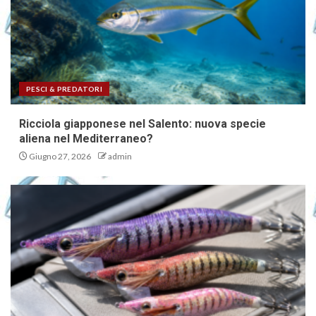
PESCI & PREDATORI
Ricciola giapponese nel Salento: nuova specie
aliena nel Mediterraneo?
Giugno 27, 2026
admin