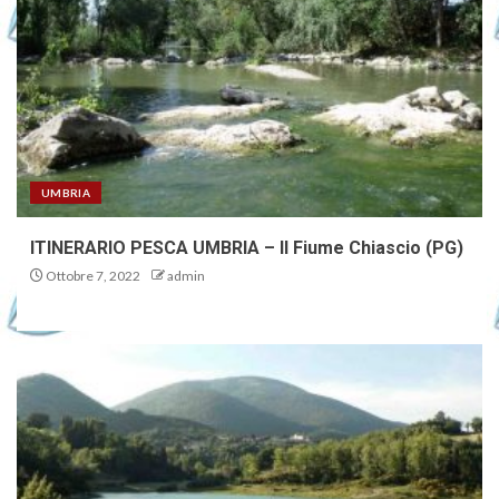
UMBRIA
ITINERARIO PESCA UMBRIA – Il Fiume Chiascio (PG)
Ottobre 7, 2022
admin