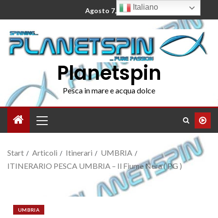
Italiano
Agosto 7, 2026
Planetspin
Pesca in mare e acqua dolce
Start
Articoli
Itinerari
UMBRIA
ITINERARIO PESCA UMBRIA – Il Fiume Nera ( PG )
UMBRIA