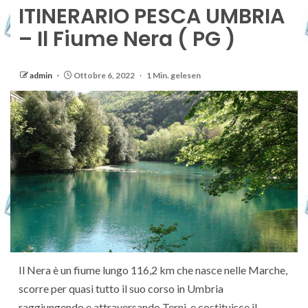
ITINERARIO PESCA UMBRIA
– Il Fiume Nera ( PG )
admin
Ottobre 6, 2022
1 Min. gelesen
Il Nera è un fiume lungo 116,2 km che nasce nelle Marche,
scorre per quasi tutto il suo corso in Umbria
raggiungendo e attraversando Terni, e costituisce il