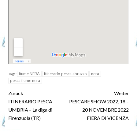
fiume NERA
itinerario pesca abruzzo
nera
Tags:
pesca fiume nera
Zurück
Weiter
ITINERARIO PESCA
PESCARE SHOW 2022, 18 –
UMBRIA – La diga di
20 NOVEMBRE 2022
Firenzuola (TR)
FIERA DI VICENZA