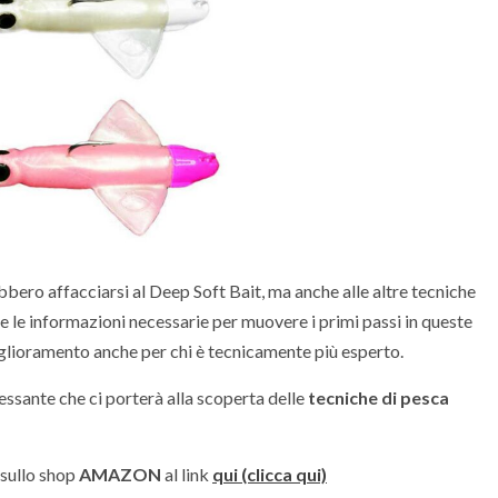
bbero affacciarsi al Deep Soft Bait, ma anche alle altre tecniche
tte le informazioni necessarie per muovere i primi passi in queste
iglioramento anche per chi è tecnicamente più esperto.
essante che ci porterà alla scoperta delle
tecniche di pesca
 sullo shop
AMAZON
al link
qui (clicca qui)