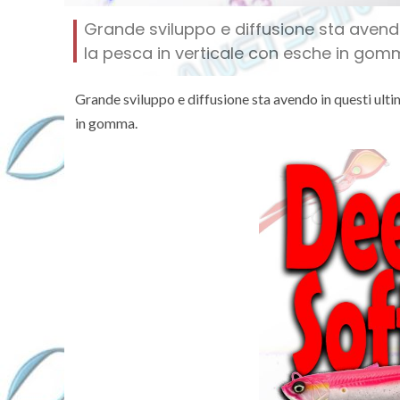
Grande sviluppo e diffusione sta avendo 
la pesca in verticale con esche in gom
Grande sviluppo e diffusione sta avendo in questi ultim
in gomma.