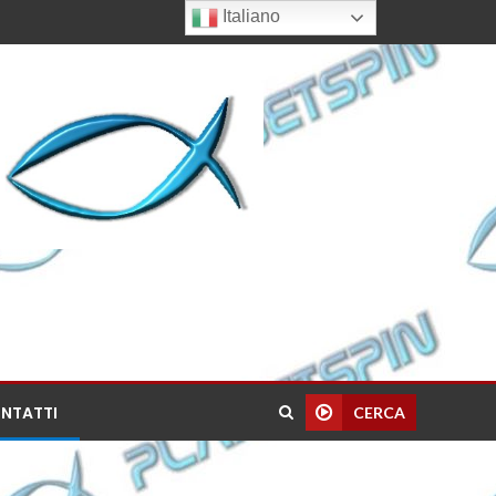
Italiano
NTATTI
CERCA