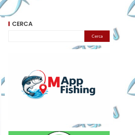
CERCA
Cerca