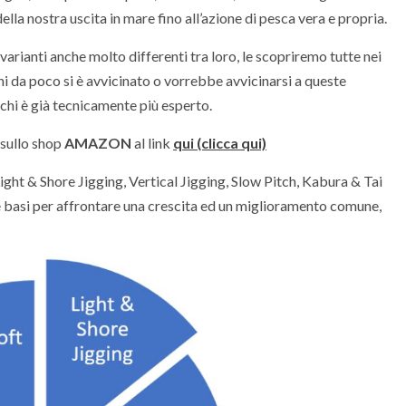
lla nostra uscita in mare fino all’azione di pesca vera e propria.
varianti anche molto differenti tra loro, le scopriremo tutte nei
chi da poco si è avvicinato o vorrebbe avvicinarsi a queste
 chi è già tecnicamente più esperto.
 sullo shop
AMAZON
al link
qui (clicca qui)
ight & Shore Jigging, Vertical Jigging, Slow Pitch, Kabura & Tai
le basi per affrontare una crescita ed un miglioramento comune,