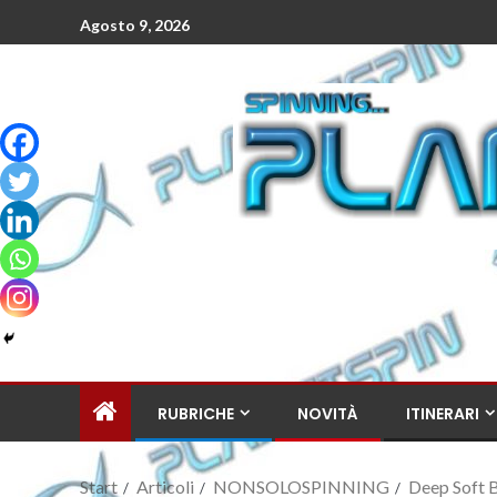
Agosto 9, 2026
RUBRICHE
NOVITÀ
ITINERARI
Start
Articoli
NONSOLOSPINNING
Deep Soft B