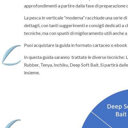
approfondimenti a partire dalla fase di preparazione de
La pesca in verticale “moderna” racchiude una serie di 
dettagli, con tanti suggerimenti e consigli dedicati a 
tecniche, ma con spunti di miglioramento utili anche a
Puoi acquistare la guida in formato cartaceo o ebook
In questa guida saranno trattate le diverse tecniche: L
Rubber, Tenya, Inchiku, Deep Soft Bait. Si partirà dal
insieme.