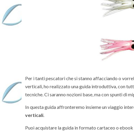
Per i tanti pescatori che si stanno affacciando o vorre
verticali, ho realizzato una guida introduttiva, con tu
tecniche. Ci saranno nozioni base, ma con spunti di m
In questa guida affronteremo insieme un viaggio inter
verticali
.
Puoi acquistare la guida in formato cartaceo o ebook