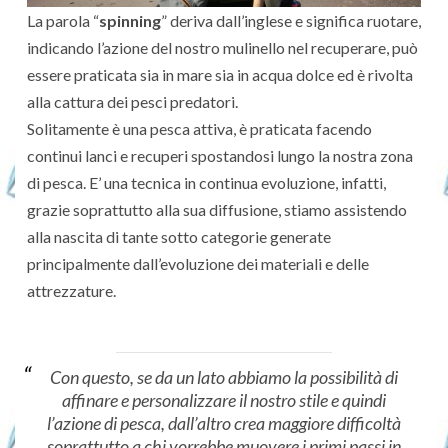
La parola “
spinning
” deriva dall’inglese e significa ruotare,
indicando l’azione del nostro mulinello nel recuperare, può
essere praticata sia in mare sia in acqua dolce ed è rivolta
alla cattura dei pesci predatori.
Solitamente è una pesca attiva, è praticata facendo
continui lanci e recuperi spostandosi lungo la nostra zona
di pesca. E’ una tecnica in continua evoluzione, infatti,
grazie soprattutto alla sua diffusione, stiamo assistendo
alla nascita di tante sotto categorie generate
principalmente dall’evoluzione dei materiali e delle
attrezzature.
Con questo, se da un lato abbiamo la possibilità di
affinare e personalizzare il nostro stile e quindi
l’azione di pesca, dall’altro crea maggiore difficoltà
soprattutto a chi vorrebbe muovere i primi passi in