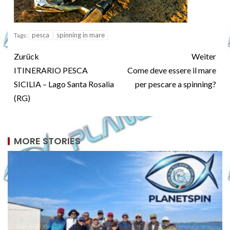
pesca
spinning in mare
Tags:
Zurück
Weiter
ITINERARIO PESCA
Come deve essere il mare
SICILIA – Lago Santa Rosalia
per pescare a spinning?
(RG)
MORE STORIES