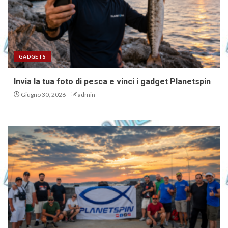
GADGETS
Invia la tua foto di pesca e vinci i gadget Planetspin
Giugno 30, 2026
admin