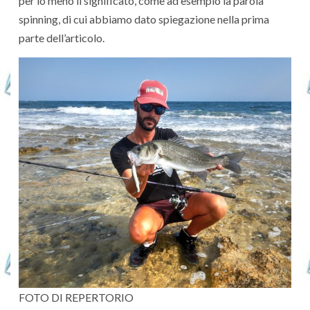
per lo meno il significato, come ad esempio la parola
spinning, di cui abbiamo dato spiegazione nella prima
parte dell’articolo.
FOTO DI REPERTORIO