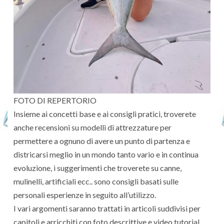
FOTO DI REPERTORIO
Insieme ai concetti base e ai consigli pratici, troverete
anche recensioni su modelli di attrezzature per
permettere a ognuno di avere un punto di partenza e
districarsi meglio in un mondo tanto vario e in continua
evoluzione, i suggerimenti che troverete su canne,
mulinelli, artificiali ecc.. sono consigli basati sulle
personali esperienze in seguito all’utilizzo.
I vari argomenti saranno trattati in articoli suddivisi per
capitoli e arricchiti con foto descrittive e video tutorial