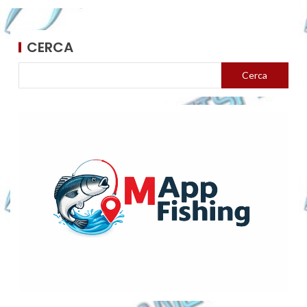
CERCA
Cerca