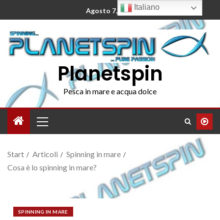
Italiano
Agosto 7, 2026
Planetspin
Pesca in mare e acqua dolce
Start
Articoli
Spinning in mare
Cosa è lo spinning in mare?
SPINNING IN MARE