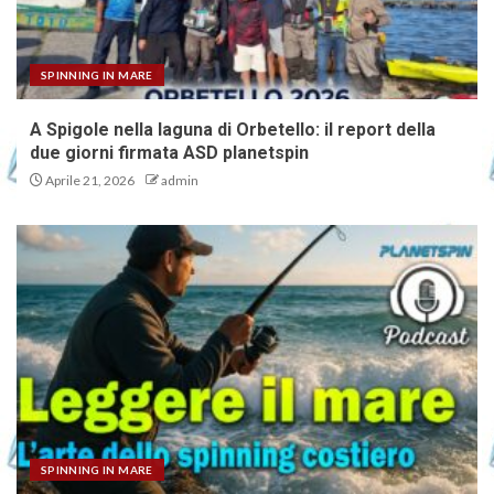
SPINNING IN MARE
A Spigole nella laguna di Orbetello: il report della
due giorni firmata ASD planetspin
Aprile 21, 2026
admin
SPINNING IN MARE