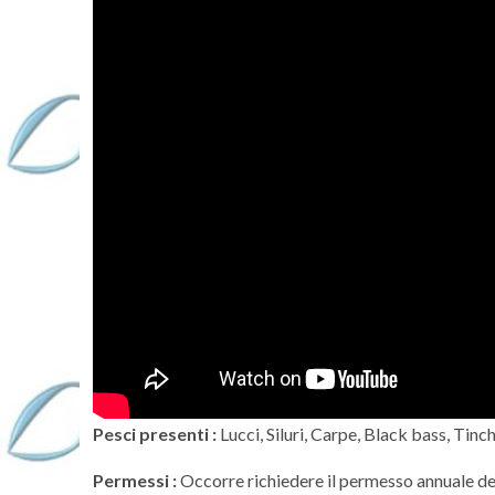
Pesci presenti :
Lucci, Siluri, Carpe, Black bass, Tinc
Permessi :
Occorre richiedere il permesso annuale dell