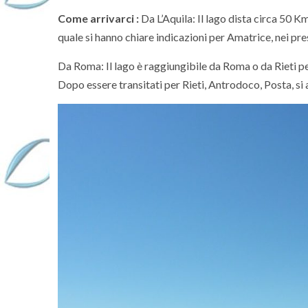
Come arrivarci :
Da L’Aquila: Il lago dista circa 50 Km
quale si hanno chiare indicazioni per Amatrice, nei pres
Da Roma: Il lago è raggiungibile da Roma o da Rieti pe
Dopo essere transitati per Rieti, Antrodoco, Posta, si 