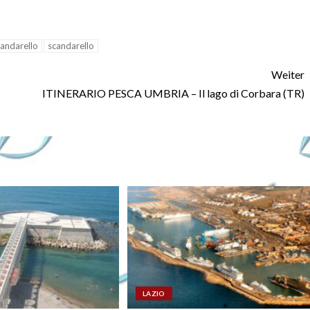
andarello
scandarello
Weiter
ITINERARIO PESCA UMBRIA – Il lago di Corbara (TR)
LAZIO