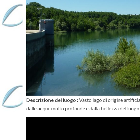
Descrizione del luogo :
Vasto lago di origine artifi
dalle acque molto profonde e dalla bellezza del luogo