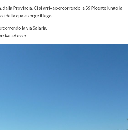
. dalla Provincia. Ci si arriva percorrendo la SS Picente lungo la
si della quale sorge il lago.
rcorrendo la via Salaria.
arriva ad esso.