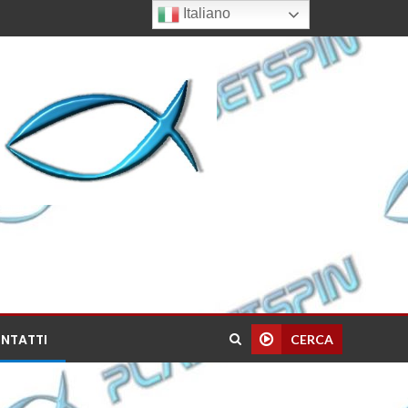
Italiano
NTATTI
CERCA