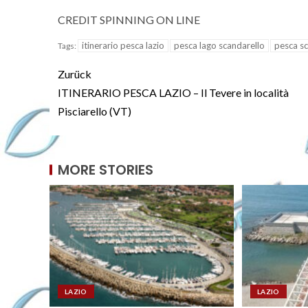
CREDIT SPINNING ON LINE
itinerario pesca lazio
pesca lago scandarello
pesca sc
Tags:
Zurück
ITINERARIO PESCA LAZIO – Il Tevere in località
Pisciarello (VT)
MORE STORIES
LAZIO
LAZIO