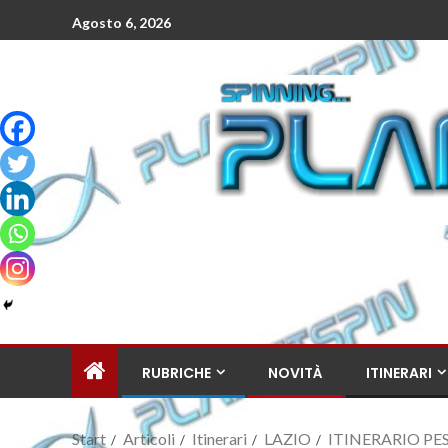
Agosto 6, 2026
RUBRICHE
NOVITÀ
ITINERARI
Start
Articoli
Itinerari
LAZIO
ITINERARIO PESC