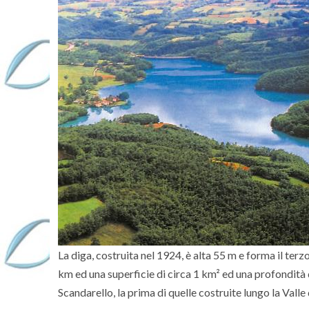
La diga, costruita nel 1924, è alta 55 m e forma il terzo
km ed una superficie di circa 1 km² ed una profondità 
Scandarello, la prima di quelle costruite lungo la Valle