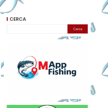
CERCA
Cerca