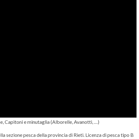
he, Capitoni e minutaglia (Alborelle, Avanotti, …)
a sezione pesca della provincia di Rieti. Licenza di pesca tipo B