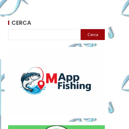
CERCA
Cerca