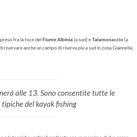
preso fra la foce del
Fiume Albinia
(a sud) e
Talamonaccio
(a
i riservare anche un campo di riserva più a sud in zona Giannella,
inerà alle 13. Sono consentite tutte le
 tipiche del kayak fishing