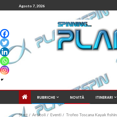
Agosto 7, 2026
RUBRICHE
NOVITÀ
ITINERARI
Start
Articoli
Eventi
Trofeo Toscana Kayak fishi