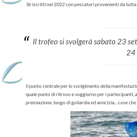
36 iscritti nel 2022 con pescatori provenienti da tutta 
Il trofeo si svolgerà sabato 23 s
24 
Il punto centrale per lo svolgimento della manifestazi
quale punto di ritrovo e soggiorno per i partecipanti, 
premiazione, luogo di goliardia ed amicizia…cose che