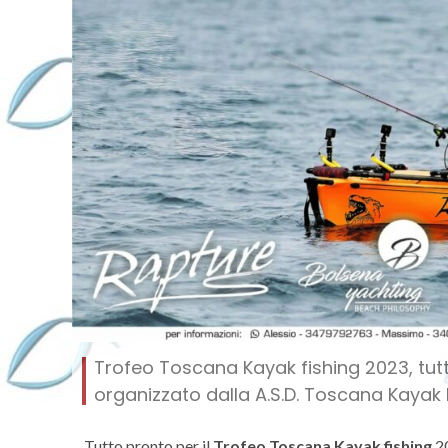
Trofeo Toscana Kayak fishing 2023, tutt
organizzato dalla A.S.D. Toscana Kayak 
Tutto pronto per il
Trofeo Toscana Kayak fishing
20