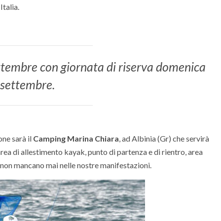
Italia.
ettembre con giornata di riserva domenica
settembre.
one sarà il
Camping Marina Chiara
, ad Albinia (Gr) che servirà
area di allestimento kayak, punto di partenza e di rientro, area
 non mancano mai nelle nostre manifestazioni.