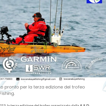
o pronto per la terza edizione del trofeo
Fishing.
23, la terza edizione del trofeo organizzato dalla
A.S.D.