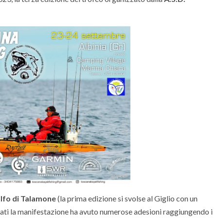
lfo di Talamone
(la prima edizione si svolse al Giglio con un
ati la manifestazione ha avuto numerose adesioni raggiungendo i