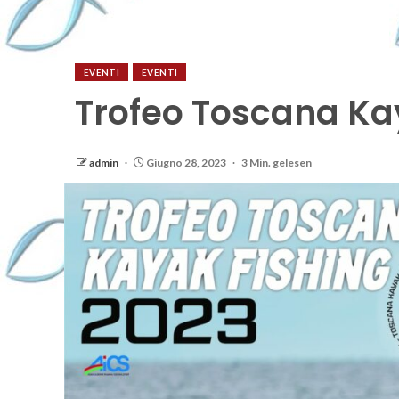
EVENTI
EVENTI
Trofeo Toscana Ka
admin
Giugno 28, 2023
3 Min. gelesen