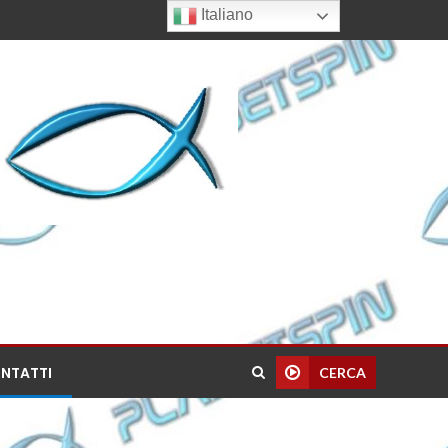
Italiano
NTATTI
CERCA